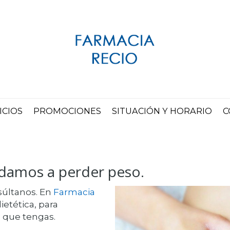
ICIOS
PROMOCIONES
SITUACIÓN Y HORARIO
C
udamos a perder peso.
súltanos. En
Farmacia
ietética, para
 que tengas.