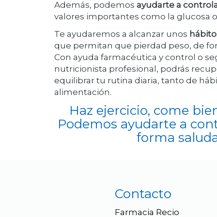
Además, podemos
ayudarte a controla
valores importantes como la glucosa o 
Te ayudaremos a alcanzar unos
hábito
que permitan que pierdad peso, de fo
Con ayuda farmacéutica y control o s
nutricionista profesional, podrás recup
equilibrar tu rutina diaria, tanto de há
alimentación.
Haz ejercicio, come bie
Podemos ayudarte a cont
forma salud
Contacto
Farmacia Recio